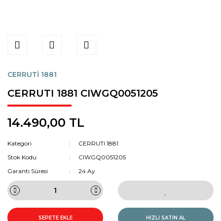
CERRUTİ 1881
CERRUTI 1881 CIWGQ0051205
14.490,00 TL
Kategori
CERRUTI 1881
Stok Kodu
CIWGQ0051205
Garanti Süresi
24 Ay
SEPETE EKLE
HIZLI SATIN AL