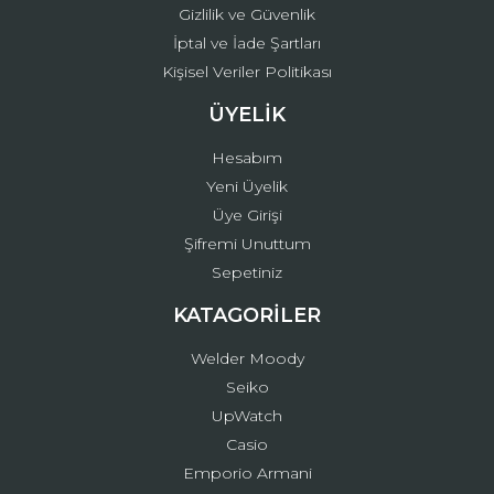
Gizlilik ve Güvenlik
İptal ve İade Şartları
Kişisel Veriler Politikası
ÜYELİK
Hesabım
Yeni Üyelik
Üye Girişi
Şifremi Unuttum
Sepetiniz
KATAGORİLER
Welder Moody
Seiko
UpWatch
Casio
Emporio Armani