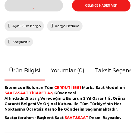
GELİNCE HABER VER
Aynı Gün Kargo
Kargo Bedava
Karşılaştır
Ürün Bilgisi
Yorumlar (0)
Taksit Seçenek
Sitemizde Bulunan Tüm
CERRUTİ 1881
Marka Saat Modelleri
SAAT&SAAT TİCARET A.Ş
Güvencesi
Altındadır.Sipariş Vereceğiniz Bu ürün 2 Yıl Garantili , Orjinal
Garanti Belgesi Ve Orjinal Kutusu İle Tüm Türkiye'nin Her
Noktasına Ücretsiz Kargo İle Gönderim Sağlanmaktadır.
Saatçi İbrahim - Başkent Saat
SAAT&SAAT
Resmi Bayisidir.