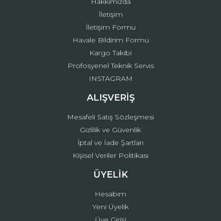
Hakkımızda
İletişim
İletişim Formu
Havale Bildirim Formu
Kargo Takibi
Gönder
Profosyenel Teknik Servis
INSTAGRAM
ALIŞVERİŞ
Mesafeli Satış Sözleşmesi
Gizlilik ve Güvenlik
İptal ve İade Şartları
Kişisel Veriler Politikası
ÜYELİK
Hesabım
Yeni Üyelik
Üye Girişi