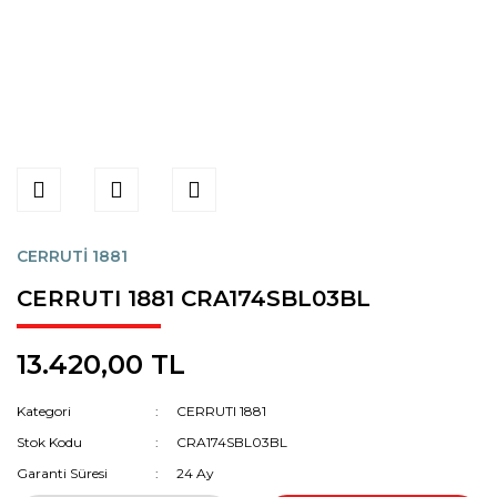
CERRUTİ 1881
CERRUTI 1881 CRA174SBL03BL
13.420,00 TL
Kategori
CERRUTI 1881
Stok Kodu
CRA174SBL03BL
Garanti Süresi
24 Ay