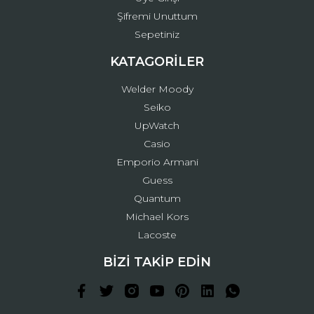
Şifremi Unuttum
Sepetiniz
KATAGORİLER
Welder Moody
Seiko
UpWatch
Casio
Emporio Armani
Guess
Quantum
Michael Kors
Lacoste
BİZİ TAKİP EDİN