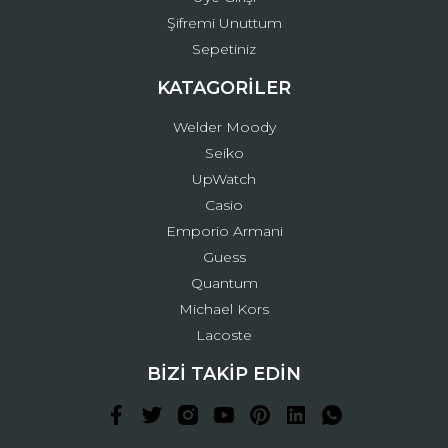
Şifremi Unuttum
Sepetiniz
KATAGORİLER
Welder Moody
Seiko
UpWatch
Casio
Emporio Armani
Guess
Quantum
Michael Kors
Lacoste
BİZİ TAKİP EDİN