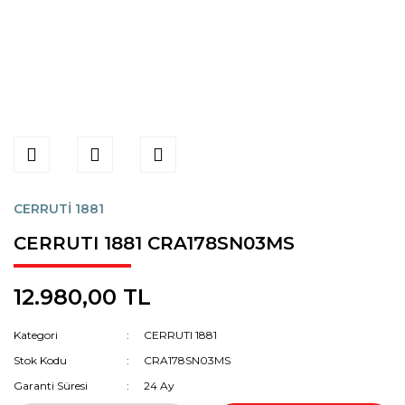
CERRUTİ 1881
CERRUTI 1881 CRA178SN03MS
12.980,00 TL
Kategori
CERRUTI 1881
Stok Kodu
CRA178SN03MS
Garanti Süresi
24 Ay