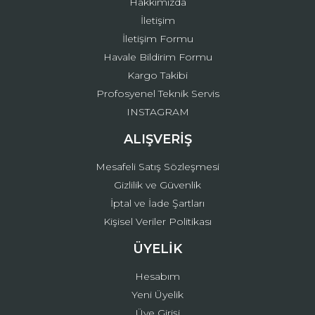
Hakkımızda
İletişim
İletişim Formu
Havale Bildirim Formu
Kargo Takibi
Gönder
Profosyenel Teknik Servis
INSTAGRAM
ALIŞVERİŞ
Mesafeli Satış Sözleşmesi
Gizlilik ve Güvenlik
İptal ve İade Şartları
Kişisel Veriler Politikası
ÜYELİK
Hesabım
Yeni Üyelik
Üye Girişi