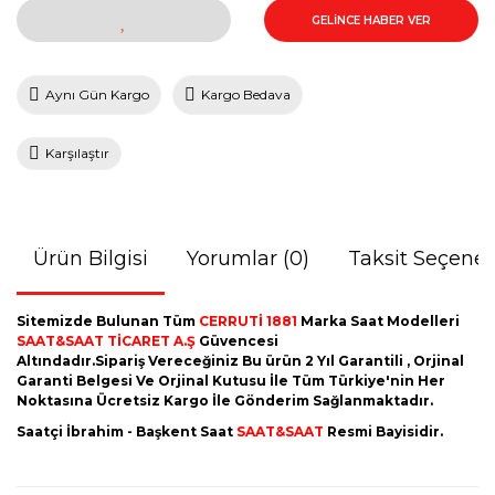
GELİNCE HABER VER
Aynı Gün Kargo
Kargo Bedava
Karşılaştır
Ürün Bilgisi
Yorumlar (0)
Taksit Seçenek
Sitemizde Bulunan Tüm
CERRUTİ 1881
Marka Saat Modelleri
SAAT&SAAT TİCARET A.Ş
Güvencesi
Altındadır.Sipariş Vereceğiniz Bu ürün 2 Yıl Garantili , Orjinal
Garanti Belgesi Ve Orjinal Kutusu İle Tüm Türkiye'nin Her
Noktasına Ücretsiz Kargo İle Gönderim Sağlanmaktadır.
Saatçi İbrahim - Başkent Saat
SAAT&SAAT
Resmi Bayisidir.