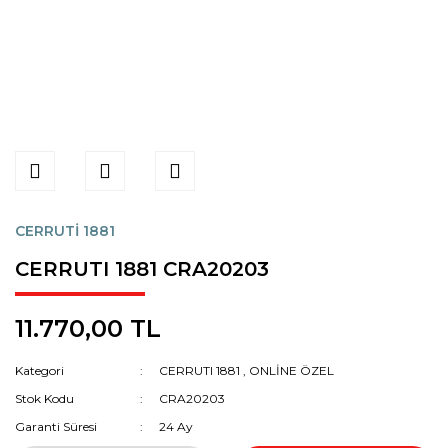
CERRUTİ 1881
CERRUTI 1881 CRA20203
11.770,00 TL
Kategori
CERRUTI 1881
,
ONLİNE ÖZEL
Stok Kodu
CRA20203
Garanti Süresi
24 Ay