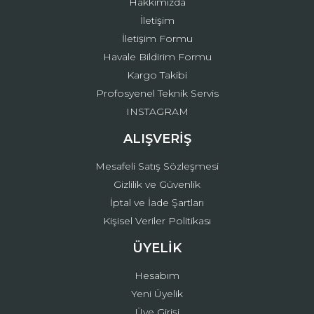
Hakkımızda
İletişim
İletişim Formu
Havale Bildirim Formu
Kargo Takibi
Gönder
Profosyenel Teknik Servis
INSTAGRAM
ALIŞVERİŞ
Mesafeli Satış Sözleşmesi
Gizlilik ve Güvenlik
İptal ve İade Şartları
Kişisel Veriler Politikası
ÜYELİK
Hesabım
Yeni Üyelik
Üye Girişi