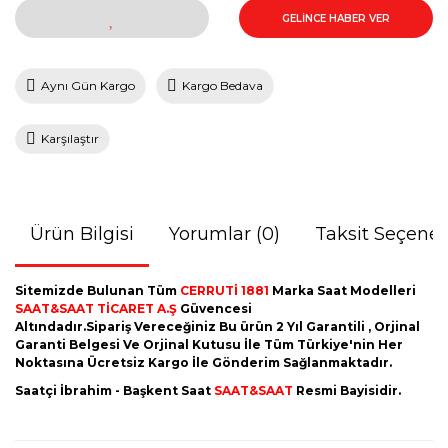
GELİNCE HABER VER
Aynı Gün Kargo
Kargo Bedava
Karşılaştır
Ürün Bilgisi
Yorumlar (0)
Taksit Seçenek
Sitemizde Bulunan Tüm
CERRUTİ 1881
Marka Saat Modelleri
SAAT&SAAT TİCARET A.Ş
Güvencesi
Altındadır.Sipariş Vereceğiniz Bu ürün 2 Yıl Garantili , Orjinal
Garanti Belgesi Ve Orjinal Kutusu İle Tüm Türkiye'nin Her
Noktasına Ücretsiz Kargo İle Gönderim Sağlanmaktadır.
Saatçi İbrahim - Başkent Saat
SAAT&SAAT
Resmi Bayisidir.