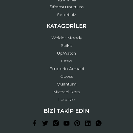
Şifremi Unuttum
Sepetiniz
KATAGORİLER
Welder Moody
Seiko
UpWatch
Casio
Emporio Armani
Guess
Quantum
Michael Kors
Lacoste
BİZİ TAKİP EDİN