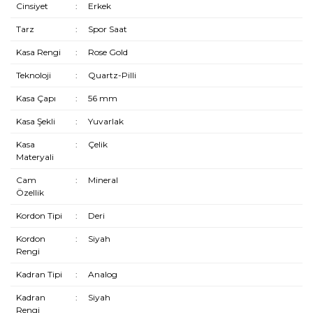
Cinsiyet
:
Erkek
Tarz
:
Spor Saat
Kasa Rengi
:
Rose Gold
Teknoloji
:
Quartz-Pilli
Kasa Çapı
:
56 mm
Kasa Şekli
:
Yuvarlak
Kasa
:
Çelik
Materyali
Cam
:
Mineral
Özellik
Kordon Tipi
:
Deri
Kordon
:
Siyah
Rengi
Kadran Tipi
:
Analog
Kadran
:
Siyah
Rengi