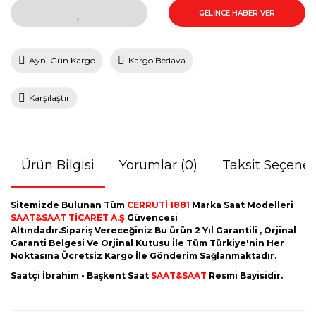
GELİNCE HABER VER
Aynı Gün Kargo
Kargo Bedava
Karşılaştır
Ürün Bilgisi
Yorumlar (0)
Taksit Seçenek
Sitemizde Bulunan Tüm
CERRUTİ 1881
Marka Saat Modelleri
SAAT&SAAT TİCARET A.Ş
Güvencesi
Altındadır.Sipariş Vereceğiniz Bu ürün 2 Yıl Garantili , Orjinal
Garanti Belgesi Ve Orjinal Kutusu İle Tüm Türkiye'nin Her
Noktasına Ücretsiz Kargo İle Gönderim Sağlanmaktadır.
Saatçi İbrahim - Başkent Saat
SAAT&SAAT
Resmi Bayisidir.