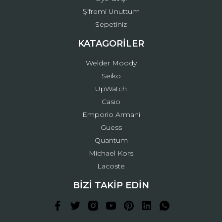
Şifremi Unuttum
Sepetiniz
KATAGORİLER
Welder Moody
Seiko
UpWatch
Casio
Emporio Armani
Guess
Quantum
Michael Kors
Lacoste
BİZİ TAKİP EDİN