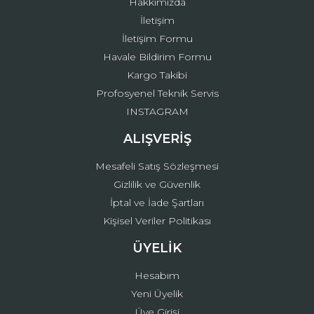
Hakkımızda
İletişim
İletişim Formu
Havale Bildirim Formu
Kargo Takibi
Gönder
Profosyenel Teknik Servis
INSTAGRAM
ALIŞVERİŞ
Mesafeli Satış Sözleşmesi
Gizlilik ve Güvenlik
İptal ve İade Şartları
Kişisel Veriler Politikası
ÜYELİK
Hesabım
Yeni Üyelik
Üye Girişi