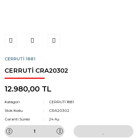
CERRUTİ 1881
CERRUTİ CRA20302
12.980,00 TL
Kategori
CERRUTI 1881
Stok Kodu
CRA20302
Garanti Süresi
24 Ay