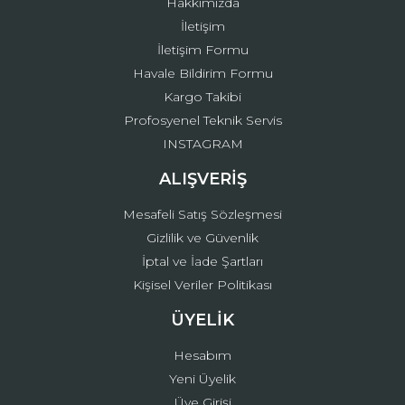
Hakkımızda
İletişim
İletişim Formu
Havale Bildirim Formu
Kargo Takibi
Gönder
Profosyenel Teknik Servis
INSTAGRAM
ALIŞVERİŞ
Mesafeli Satış Sözleşmesi
Gizlilik ve Güvenlik
İptal ve İade Şartları
Kişisel Veriler Politikası
ÜYELİK
Hesabım
Yeni Üyelik
Üye Girişi