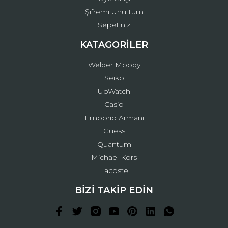
Şifremi Unuttum
Sepetiniz
KATAGORİLER
Welder Moody
Seiko
UpWatch
Casio
Emporio Armani
Guess
Quantum
Michael Kors
Lacoste
BİZİ TAKİP EDİN