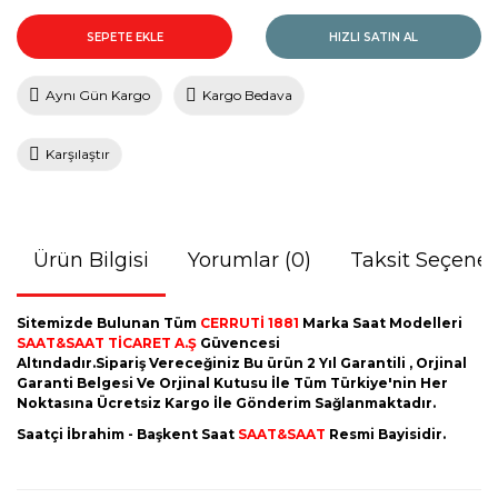
SEPETE EKLE
HIZLI SATIN AL
Aynı Gün Kargo
Kargo Bedava
Karşılaştır
Ürün Bilgisi
Yorumlar (0)
Taksit Seçenek
Sitemizde Bulunan Tüm
CERRUTİ 1881
Marka Saat Modelleri
SAAT&SAAT TİCARET A.Ş
Güvencesi
Altındadır.Sipariş Vereceğiniz Bu ürün 2 Yıl Garantili , Orjinal
Garanti Belgesi Ve Orjinal Kutusu İle Tüm Türkiye'nin Her
Noktasına Ücretsiz Kargo İle Gönderim Sağlanmaktadır.
Saatçi İbrahim - Başkent Saat
SAAT&SAAT
Resmi Bayisidir.