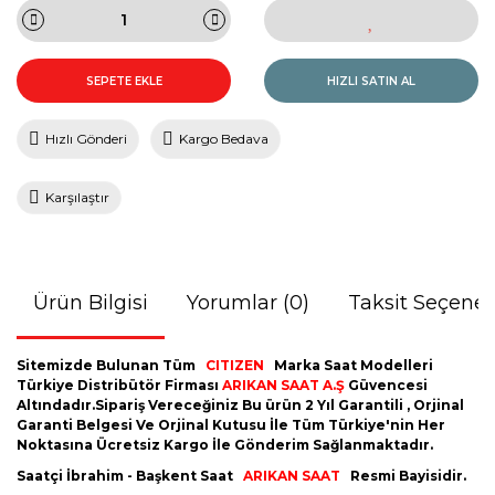
SEPETE EKLE
HIZLI SATIN AL
Hızlı Gönderi
Kargo Bedava
Karşılaştır
Ürün Bilgisi
Yorumlar (0)
Taksit Seçenek
Sitemizde Bulunan Tüm
CITIZEN
Marka Saat Modelleri
Türkiye Distribütör Firması
ARIKAN SAAT A.Ş
Güvencesi
Altındadır.Sipariş Vereceğiniz Bu ürün 2 Yıl Garantili , Orjinal
Garanti Belgesi Ve Orjinal Kutusu İle Tüm Türkiye'nin Her
Noktasına Ücretsiz Kargo İle Gönderim Sağlanmaktadır.
Saatçi İbrahim - Başkent Saat
ARIKAN SAAT
Resmi Bayisidir.