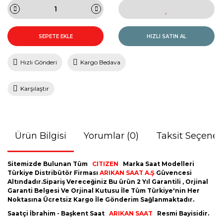
SEPETE EKLE
HIZLI SATIN AL
Hızlı Gönderi
Kargo Bedava
Karşılaştır
Ürün Bilgisi
Yorumlar (0)
Taksit Seçenek
Sitemizde Bulunan Tüm
CITIZEN
Marka Saat Modelleri
Türkiye Distribütör Firması
ARIKAN SAAT A.Ş
Güvencesi
Altındadır.Sipariş Vereceğiniz Bu ürün 2 Yıl Garantili , Orjinal
Garanti Belgesi Ve Orjinal Kutusu İle Tüm Türkiye'nin Her
Noktasına Ücretsiz Kargo İle Gönderim Sağlanmaktadır.
Saatçi İbrahim - Başkent Saat
ARIKAN SAAT
Resmi Bayisidir.