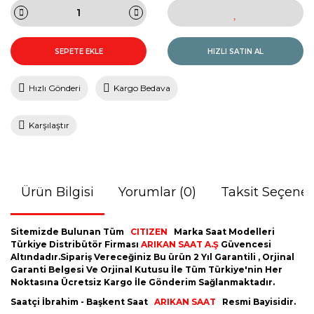
SEPETE EKLE
HIZLI SATIN AL
Hızlı Gönderi
Kargo Bedava
Karşılaştır
Ürün Bilgisi
Yorumlar (0)
Taksit Seçenek
Sitemizde Bulunan Tüm
CITIZEN
Marka Saat Modelleri
Türkiye Distribütör Firması
ARIKAN SAAT A.Ş
Güvencesi
Altındadır.Sipariş Vereceğiniz Bu ürün 2 Yıl Garantili , Orjinal
Garanti Belgesi Ve Orjinal Kutusu İle Tüm Türkiye'nin Her
Noktasına Ücretsiz Kargo İle Gönderim Sağlanmaktadır.
Saatçi İbrahim - Başkent Saat
ARIKAN SAAT
Resmi Bayisidir.