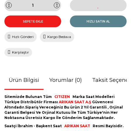
SEPETE EKLE
HIZLI SATIN AL
Hızlı Gönderi
Kargo Bedava
Karşılaştır
Ürün Bilgisi
Yorumlar (0)
Taksit Seçenek
Sitemizde Bulunan Tüm
CITIZEN
Marka Saat Modelleri
Türkiye Distribütör Firması
ARIKAN SAAT A.Ş
Güvencesi
Altındadır.Sipariş Vereceğiniz Bu ürün 2 Yıl Garantili , Orjinal
Garanti Belgesi Ve Orjinal Kutusu İle Tüm Türkiye'nin Her
Noktasına Ücretsiz Kargo İle Gönderim Sağlanmaktadır.
Saatçi İbrahim - Başkent Saat
ARIKAN SAAT
Resmi Bayisidir.