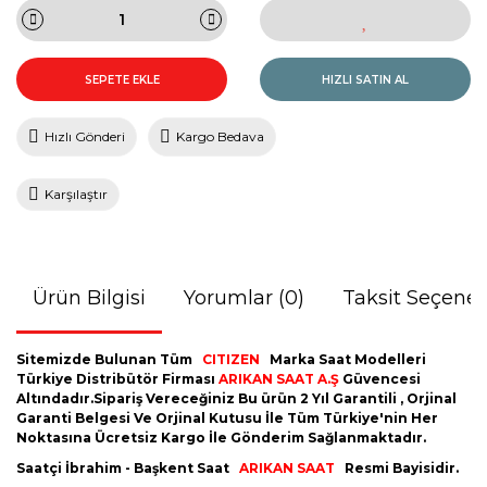
SEPETE EKLE
HIZLI SATIN AL
Hızlı Gönderi
Kargo Bedava
Karşılaştır
Ürün Bilgisi
Yorumlar (0)
Taksit Seçenek
Sitemizde Bulunan Tüm
CITIZEN
Marka Saat Modelleri
Türkiye Distribütör Firması
ARIKAN SAAT A.Ş
Güvencesi
Altındadır.Sipariş Vereceğiniz Bu ürün 2 Yıl Garantili , Orjinal
Garanti Belgesi Ve Orjinal Kutusu İle Tüm Türkiye'nin Her
Noktasına Ücretsiz Kargo İle Gönderim Sağlanmaktadır.
Saatçi İbrahim - Başkent Saat
ARIKAN SAAT
Resmi Bayisidir.