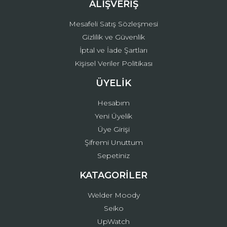
ALIŞVERİŞ
Mesafeli Satış Sözleşmesi
Gizlilik ve Güvenlik
İptal ve İade Şartları
Kişisel Veriler Politikası
ÜYELİK
Hesabım
Yeni Üyelik
Üye Girişi
Şifremi Unuttum
Sepetiniz
KATAGORİLER
Welder Moody
Seiko
UpWatch