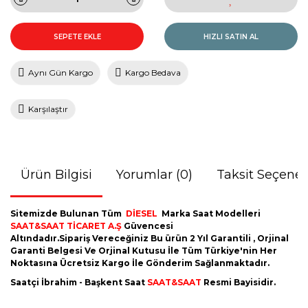
SEPETE EKLE
HIZLI SATIN AL
Aynı Gün Kargo
Kargo Bedava
Karşılaştır
Ürün Bilgisi
Yorumlar (0)
Taksit Seçenek
Sitemizde Bulunan Tüm
DİESEL
Marka Saat Modelleri
SAAT&SAAT TİCARET A.Ş
Güvencesi
Altındadır.Sipariş Vereceğiniz Bu ürün 2 Yıl Garantili , Orjinal
Garanti Belgesi Ve Orjinal Kutusu İle Tüm Türkiye'nin Her
Noktasına Ücretsiz Kargo İle Gönderim Sağlanmaktadır.
Saatçi İbrahim - Başkent Saat
SAAT&SAAT
Resmi Bayisidir.