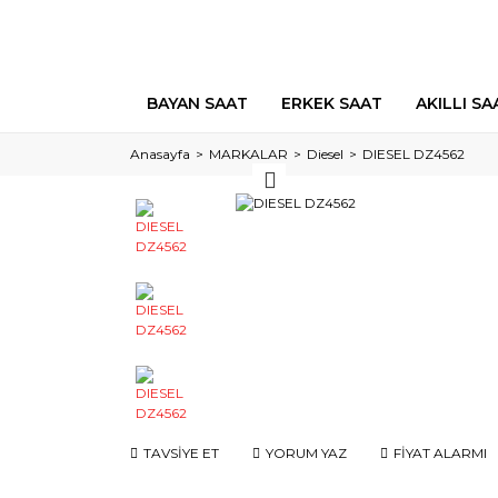
BAYAN SAAT
ERKEK SAAT
AKILLI SA
Anasayfa
MARKALAR
Diesel
DIESEL DZ4562
TAVSİYE ET
YORUM YAZ
FİYAT ALARMI