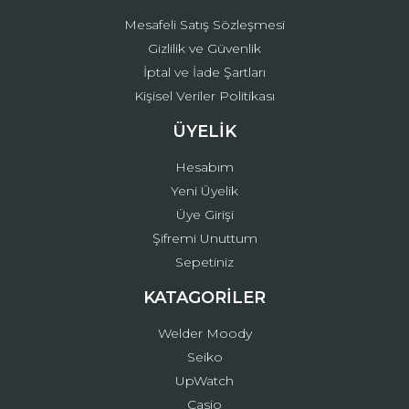
Mesafeli Satış Sözleşmesi
Gizlilik ve Güvenlik
İptal ve İade Şartları
Kişisel Veriler Politikası
ÜYELİK
Hesabım
Yeni Üyelik
Üye Girişi
Şifremi Unuttum
Sepetiniz
KATAGORİLER
Welder Moody
Seiko
UpWatch
Casio