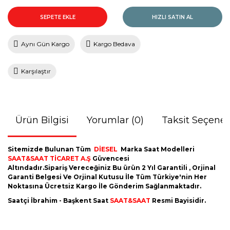
SEPETE EKLE
HIZLI SATIN AL
Aynı Gün Kargo
Kargo Bedava
Karşılaştır
Ürün Bilgisi
Yorumlar (0)
Taksit Seçenek
Sitemizde Bulunan Tüm
DİESEL
Marka Saat Modelleri
SAAT&SAAT TİCARET A.Ş
Güvencesi
Altındadır.Sipariş Vereceğiniz Bu ürün 2 Yıl Garantili , Orjinal
Garanti Belgesi Ve Orjinal Kutusu İle Tüm Türkiye'nin Her
Noktasına Ücretsiz Kargo İle Gönderim Sağlanmaktadır.
Saatçi İbrahim - Başkent Saat
SAAT&SAAT
Resmi Bayisidir.