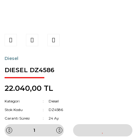
Diesel
DIESEL DZ4586
22.040,00 TL
Kategori
Diesel
Stok Kodu
DZ4586
Garanti Süresi
24 Ay