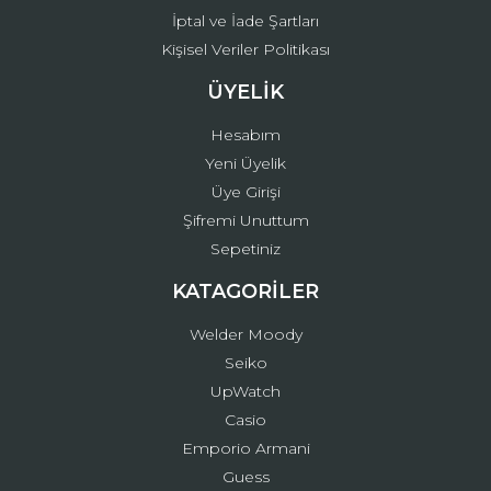
İptal ve İade Şartları
Kişisel Veriler Politikası
ÜYELİK
Hesabım
Yeni Üyelik
Üye Girişi
Şifremi Unuttum
Sepetiniz
KATAGORİLER
Welder Moody
Seiko
UpWatch
Casio
Emporio Armani
Guess