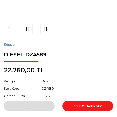
Diesel
DIESEL DZ4589
22.760,00 TL
Kategori
Diesel
Stok Kodu
DZ4589
Garanti Süresi
24 Ay
GELİNCE HABER VER