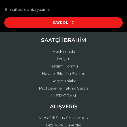
Görüş ve önerileriniz için teşekkür ederiz.
Yorum Yaz
Ürün resmi kalitesiz, bozuk veya görüntülenemiyor.
Ürün açıklamasında eksik bilgiler bulunuyor.
KAYDOL
Ürün bilgilerinde hatalar bulunuyor.
Ürün fiyatı diğer sitelerden daha pahalı.
SAATÇİ İBRAHİM
Bu ürüne benzer farklı alternatifler olmalı.
Hakkımızda
İletişim
İletişim Formu
Havale Bildirim Formu
Kargo Takibi
Gönder
Profosyenel Teknik Servis
INSTAGRAM
ALIŞVERİŞ
Mesafeli Satış Sözleşmesi
Gizlilik ve Güvenlik