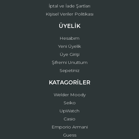
İptal ve İade Şartları
Kişisel Veriler Politikası
ÜYELİK
Hesabım
Yeni Üyelik
Üye Girişi
Şifremi Unuttum
Sepetiniz
KATAGORİLER
Welder Moody
Seiko
UpWatch
Casio
Emporio Armani
Guess