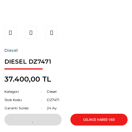
Diesel
DIESEL DZ7471
37.400,00 TL
Kategori
Diesel
Stok Kodu
DZ7471
Garanti Süresi
24 Ay
GELİNCE HABER VER