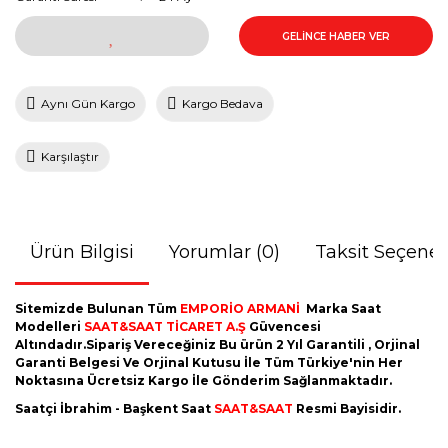
GELİNCE HABER VER
Aynı Gün Kargo
Kargo Bedava
Karşılaştır
Ürün Bilgisi
Yorumlar (0)
Taksit Seçenek
Sitemizde Bulunan Tüm
EMPORİO ARMANİ
Marka Saat
Modelleri
SAAT&SAAT TİCARET A.Ş
Güvencesi
Altındadır.Sipariş Vereceğiniz Bu ürün 2 Yıl Garantili , Orjinal
Garanti Belgesi Ve Orjinal Kutusu İle Tüm Türkiye'nin Her
Noktasına Ücretsiz Kargo İle Gönderim Sağlanmaktadır.
Saatçi İbrahim - Başkent Saat
SAAT&SAAT
Resmi Bayisidir.