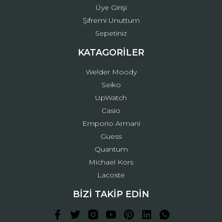
Üye Girişi
Şifremi Unuttum
Sepetiniz
KATAGORİLER
Welder Moody
Seiko
UpWatch
Casio
Emporio Armani
Guess
Quantum
Michael Kors
Lacoste
BİZİ TAKİP EDİN