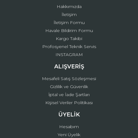
Bu ürüne benzer farklı alternatifler olmalı.
Hakkımızda
İletişim
İletişim Formu
Havale Bildirim Formu
Kargo Takibi
Gönder
Profosyenel Teknik Servis
INSTAGRAM
ALIŞVERİŞ
Mesafeli Satış Sözleşmesi
Gizlilik ve Güvenlik
İptal ve İade Şartları
Kişisel Veriler Politikası
ÜYELİK
Hesabım
Yeni Üyelik