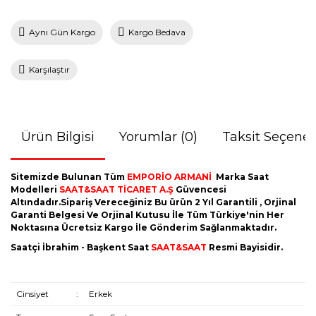
Aynı Gün Kargo
Kargo Bedava
Karşılaştır
Ürün Bilgisi
Yorumlar (0)
Taksit Seçenek
Sitemizde Bulunan Tüm
EMPORİO ARMANİ
Marka Saat
Modelleri
SAAT&SAAT TİCARET A.Ş
Güvencesi
Altındadır.Sipariş Vereceğiniz Bu ürün 2 Yıl Garantili , Orjinal
Garanti Belgesi Ve Orjinal Kutusu İle Tüm Türkiye'nin Her
Noktasına Ücretsiz Kargo İle Gönderim Sağlanmaktadır.
Saatçi İbrahim - Başkent Saat
SAAT&SAAT
Resmi Bayisidir.
Cinsiyet
:
Erkek