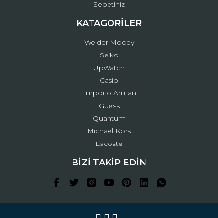
Sepetiniz
KATAGORİLER
Welder Moody
Seiko
UpWatch
Casio
Emporio Armani
Guess
Quantum
Michael Kors
Lacoste
BİZİ TAKİP EDİN