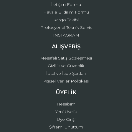
İletişim Formu
Havale Bildirim Formu
Kargo Takibi
Gönder
Profosyenel Teknik Servis
INSTAGRAM
ALIŞVERİŞ
Mesafeli Satış Sözleşmesi
Gizlilik ve Güvenlik
İptal ve İade Şartları
Kişisel Veriler Politikası
ÜYELİK
Hesabım
Yeni Üyelik
Üye Girişi
Şifremi Unuttum