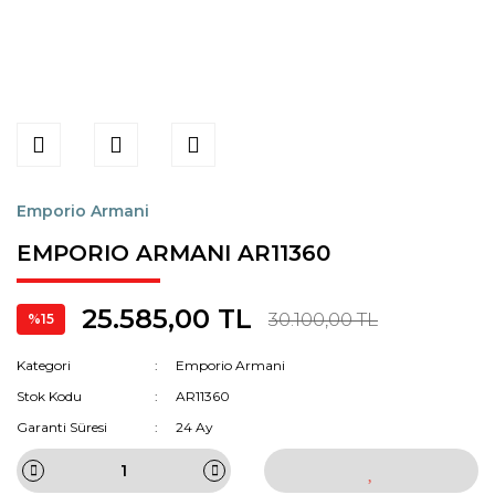
Emporio Armani
EMPORIO ARMANI AR11360
25.585,00 TL
30.100,00 TL
%15
Kategori
Emporio Armani
Stok Kodu
AR11360
Garanti Süresi
24 Ay