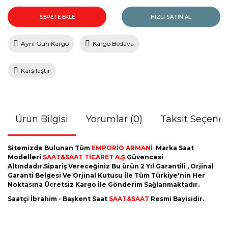
SEPETE EKLE
HIZLI SATIN AL
Aynı Gün Kargo
Kargo Bedava
Karşılaştır
Ürün Bilgisi
Yorumlar (0)
Taksit Seçenek
Sitemizde Bulunan Tüm
EMPORİO ARMANİ
Marka Saat
Modelleri
SAAT&SAAT TİCARET A.Ş
Güvencesi
Altındadır.Sipariş Vereceğiniz Bu ürün 2 Yıl Garantili , Orjinal
Garanti Belgesi Ve Orjinal Kutusu İle Tüm Türkiye'nin Her
Noktasına Ücretsiz Kargo İle Gönderim Sağlanmaktadır.
Saatçi İbrahim - Başkent Saat
SAAT&SAAT
Resmi Bayisidir.