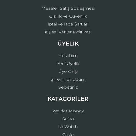
Mesafeli Satış Sözleşmesi
Gizlilik ve Güvenlik
İptal ve İade Şartları
Kişisel Veriler Politikası
ÜYELİK
Hesabım
Yeni Üyelik
Üye Girişi
Şifremi Unuttum
Sepetiniz
KATAGORİLER
Welder Moody
Seiko
UpWatch
Casio