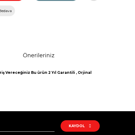
Bedava
Önerileriniz
ş Vereceğiniz Bu ürün 2 Yıl Garantili , Orjinal
rak tarafımıza iletebilirsiniz.
KAYDOL