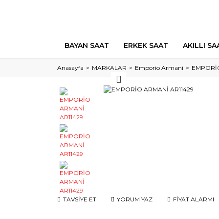
BAYAN SAAT
ERKEK SAAT
AKILLI SA
Anasayfa
MARKALAR
Emporio Armani
EMPORİO
TAVSİYE ET
YORUM YAZ
FİYAT ALARMI