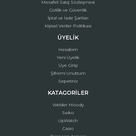
Mesafeli Satış Sözleşmesi
Gizlilik ve Güvenlik
İptal ve İade Şartları
Kişisel Veriler Politikası
ÜYELİK
Hesabım
Yeni Üyelik
Üye Girişi
Şifremi Unuttum
Sepetiniz
KATAGORİLER
Welder Moody
Seiko
UpWatch
Casio