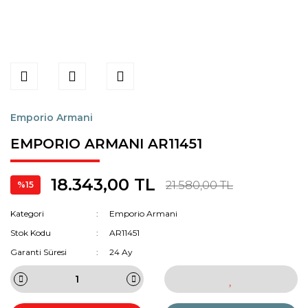
Emporio Armani
EMPORIO ARMANI AR11451
18.343,00 TL
21.580,00 TL
%15
Kategori
Emporio Armani
Stok Kodu
AR11451
Garanti Süresi
24 Ay