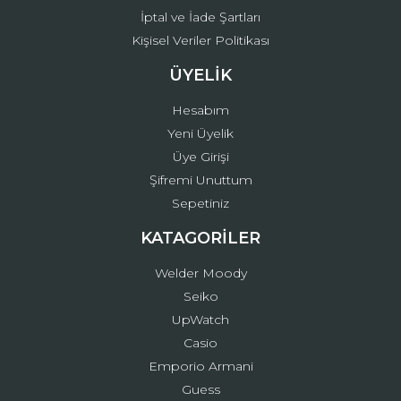
İptal ve İade Şartları
Kişisel Veriler Politikası
ÜYELİK
Hesabım
Yeni Üyelik
Üye Girişi
Şifremi Unuttum
Sepetiniz
KATAGORİLER
Welder Moody
Seiko
UpWatch
Casio
Emporio Armani
Guess