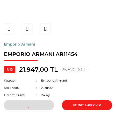
Emporio Armani
EMPORIO ARMANI AR11454
21.947,00 TL
25.820,00 TL
%15
Kategori
Emporio Armani
Stok Kodu
AR11454
Garanti Süresi
24 Ay
GELİNCE HABER VER