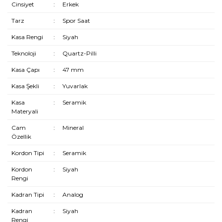
Cinsiyet
:
Erkek
Tarz
:
Spor Saat
Kasa Rengi
:
Siyah
Teknoloji
:
Quartz-Pilli
Kasa Çapı
:
47 mm
Kasa Şekli
:
Yuvarlak
Kasa
:
Seramik
Materyali
Cam
:
Mineral
Özellik
Kordon Tipi
:
Seramik
Kordon
:
Siyah
Rengi
Kadran Tipi
:
Analog
Kadran
:
Siyah
Rengi