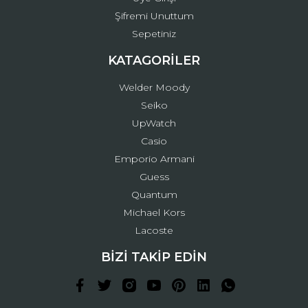
Şifremi Unuttum
Sepetiniz
KATAGORİLER
Welder Moody
Seiko
UpWatch
Casio
Emporio Armani
Guess
Quantum
Michael Kors
Lacoste
BİZİ TAKİP EDİN