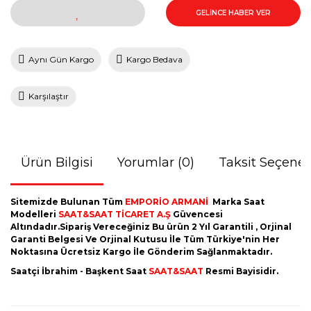
GELİNCE HABER VER
Aynı Gün Kargo
Kargo Bedava
Karşılaştır
Ürün Bilgisi
Yorumlar (0)
Taksit Seçenek
Sitemizde Bulunan Tüm
EMPORİO ARMANİ
Marka Saat
Modelleri
SAAT&SAAT TİCARET A.Ş
Güvencesi
Altındadır.Sipariş Vereceğiniz Bu ürün 2 Yıl Garantili , Orjinal
Garanti Belgesi Ve Orjinal Kutusu İle Tüm Türkiye'nin Her
Noktasına Ücretsiz Kargo İle Gönderim Sağlanmaktadır.
Saatçi İbrahim - Başkent Saat
SAAT&SAAT
Resmi Bayisidir.