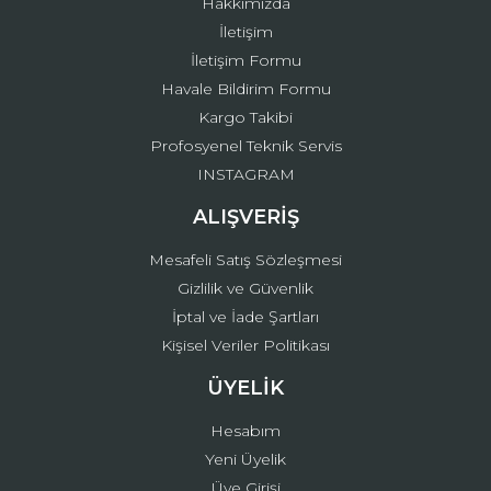
Hakkımızda
İletişim
İletişim Formu
Havale Bildirim Formu
Kargo Takibi
Gönder
Profosyenel Teknik Servis
INSTAGRAM
ALIŞVERİŞ
Mesafeli Satış Sözleşmesi
Gizlilik ve Güvenlik
İptal ve İade Şartları
Kişisel Veriler Politikası
ÜYELİK
Hesabım
Yeni Üyelik
Üye Girişi