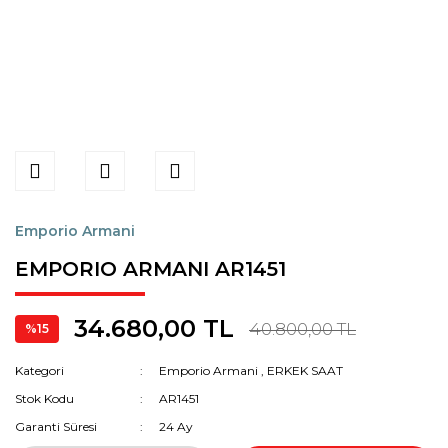
Emporio Armani
EMPORIO ARMANI AR1451
34.680,00 TL
40.800,00 TL
%15
Kategori
Emporio Armani
,
ERKEK SAAT
Stok Kodu
AR1451
Garanti Süresi
24 Ay