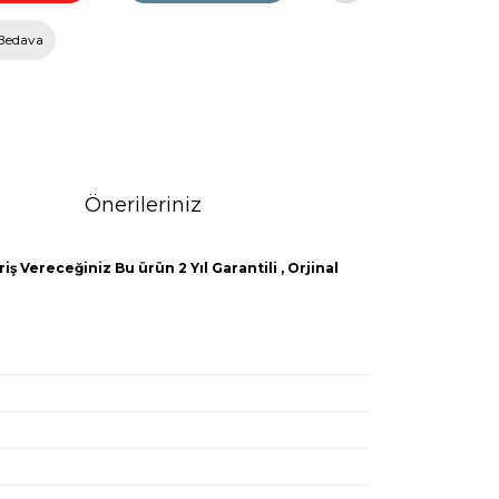
Bedava
Önerileriniz
ş Vereceğiniz Bu ürün 2 Yıl Garantili , Orjinal