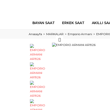
BAYAN SAAT
ERKEK SAAT
AKILLI SA
Anasayfa
MARKALAR
Emporio Armani
EMPORIO