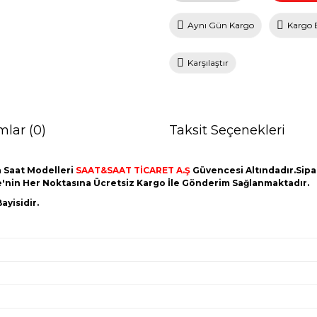
Aynı Gün Kargo
Kargo 
Karşılaştır
mlar (0)
Taksit Seçenekleri
 Saat Modelleri
SAAT&SAAT TİCARET A.Ş
Güvencesi Altındadır.Sipari
ye'nin Her Noktasına Ücretsiz Kargo İle Gönderim Sağlanmaktadır.
ayisidir.