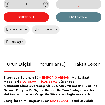
SEPETE EKLE
HIZLI SATIN AL
Hızlı Gönderi
Kargo Bedava
Karşılaştır
Ürün Bilgisi
Yorumlar (0)
Taksit Seçenek
Sitemizde Bulunan Tüm
EMPORİO ARMANİ
Marka Saat
Modelleri
SAAT&SAAT TİCARET A.Ş
Güvencesi
Altındadır.Sipariş Vereceğiniz Bu ürün 2 Yıl Garantili , Orjinal
Garanti Belgesi Ve Orjinal Kutusu İle Tüm Türkiye'nin Her
Noktasına Ücretsiz Kargo İle Gönderim Sağlanmaktadır.
Saatçi İbrahim - Başkent Saat
SAAT&SAAT
Resmi Bayisidir.