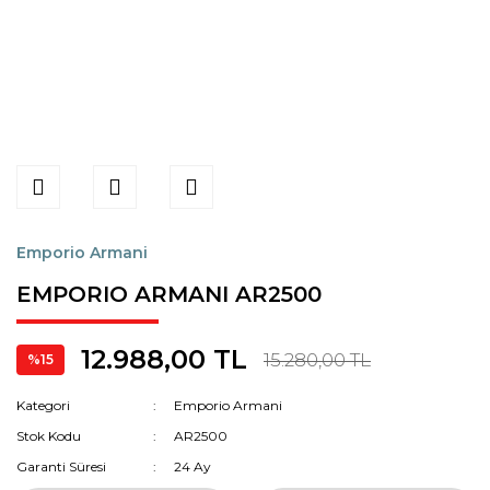
Emporio Armani
EMPORIO ARMANI AR2500
12.988,00 TL
15.280,00 TL
%15
Kategori
Emporio Armani
Stok Kodu
AR2500
Garanti Süresi
24 Ay