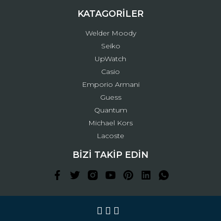
KATAGORİLER
Welder Moody
Seiko
UpWatch
Casio
Emporio Armani
Guess
Quantum
Michael Kors
Lacoste
BİZİ TAKİP EDİN