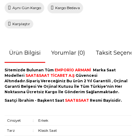
Aynı Gün Kargo
Kargo Bedava
Karşılaştır
Ürün Bilgisi
Yorumlar (0)
Taksit Seçenek
Sitemizde Bulunan Tüm
EMPORİO ARMANİ
Marka Saat
Modelleri
SAAT&SAAT TİCARET A.Ş
Güvencesi
Altındadır.Sipariş Vereceğiniz Bu ürün 2 Yıl Garantili , Orjinal
Garanti Belgesi Ve Orjinal Kutusu İle Tüm Türkiye'nin Her
Noktasına Ücretsiz Kargo İle Gönderim Sağlanmaktadır.
Saatçi İbrahim - Başkent Saat
SAAT&SAAT
Resmi Bayisidir.
Cinsiyet
:
Erkek
Tarz
:
Klasik Saat