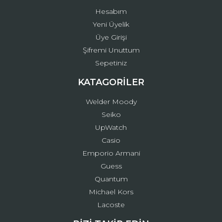
Hesabım
Yeni Üyelik
Üye Girişi
Şifremi Unuttum
Sepetiniz
KATAGORİLER
Welder Moody
Seiko
UpWatch
Casio
Emporio Armani
Guess
Quantum
Michael Kors
Lacoste