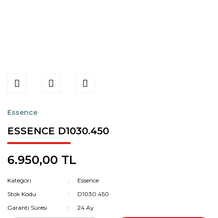
Essence
ESSENCE D1030.450
6.950,00 TL
Kategori
Essence
Stok Kodu
D1030.450
Garanti Süresi
24 Ay