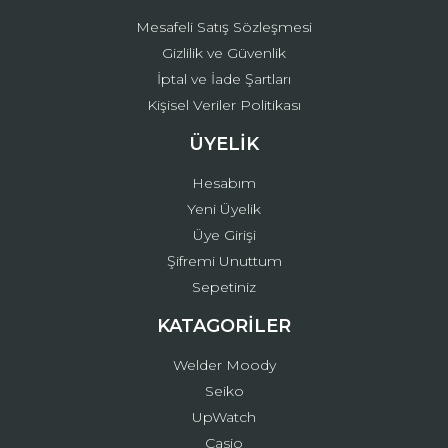
Mesafeli Satış Sözleşmesi
Gizlilik ve Güvenlik
İptal ve İade Şartları
Kişisel Veriler Politikası
ÜYELİK
Hesabım
Yeni Üyelik
Üye Girişi
Şifremi Unuttum
Sepetiniz
KATAGORİLER
Welder Moody
Seiko
UpWatch
Casio