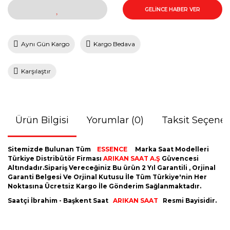
GELİNCE HABER VER
Aynı Gün Kargo
Kargo Bedava
Karşılaştır
Ürün Bilgisi
Yorumlar (0)
Taksit Seçenek
Sitemizde Bulunan Tüm
ESSENCE
Marka Saat Modelleri
Türkiye Distribütör Firması
ARIKAN SAAT A.Ş
Güvencesi
Altındadır.Sipariş Vereceğiniz Bu ürün 2 Yıl Garantili , Orjinal
Garanti Belgesi Ve Orjinal Kutusu İle Tüm Türkiye'nin Her
Noktasına Ücretsiz Kargo İle Gönderim Sağlanmaktadır.
Saatçi İbrahim - Başkent Saat
ARIKAN SAAT
Resmi Bayisidir.