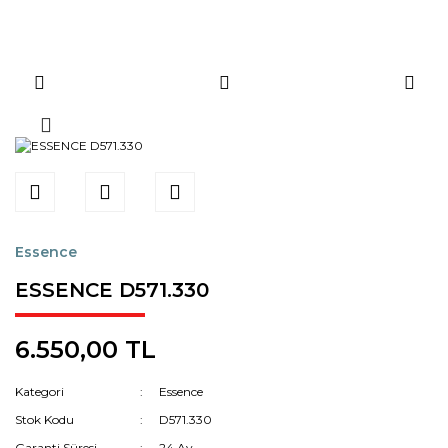
Essence
ESSENCE D571.330
6.550,00 TL
Kategori
Essence
Stok Kodu
D571.330
Garanti Süresi
24 Ay