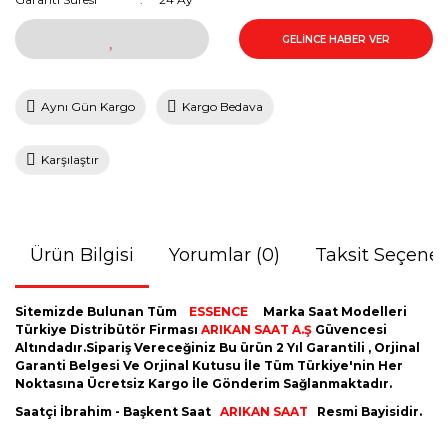
GELİNCE HABER VER
Aynı Gün Kargo
Kargo Bedava
Karşılaştır
Ürün Bilgisi
Yorumlar (0)
Taksit Seçenek
Sitemizde Bulunan Tüm
ESSENCE
Marka Saat Modelleri
Türkiye Distribütör Firması
ARIKAN SAAT A.Ş
Güvencesi
Altındadır.Sipariş Vereceğiniz Bu ürün 2 Yıl Garantili , Orjinal
Garanti Belgesi Ve Orjinal Kutusu İle Tüm Türkiye'nin Her
Noktasına Ücretsiz Kargo İle Gönderim Sağlanmaktadır.
Saatçi İbrahim - Başkent Saat
ARIKAN SAAT
Resmi Bayisidir.