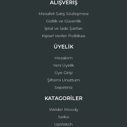
ALIŞVERİŞ
Mesafeli Satış Sözleşmesi
Gizlilik ve Güvenlik
İptal ve İade Şartları
Kişisel Veriler Politikası
ÜYELİK
Hesabım
Yeni Üyelik
Üye Girişi
Şifremi Unuttum
Sepetiniz
KATAGORİLER
Welder Moody
Seiko
UpWatch