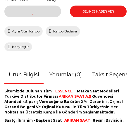
GELİNCE HABER VER
Aynı Gün Kargo
Kargo Bedava
Karşılaştır
Ürün Bilgisi
Yorumlar (0)
Taksit Seçenek
Sitemizde Bulunan Tüm
ESSENCE
Marka Saat Modelleri
Türkiye Distribütör Firması
ARIKAN SAAT A.Ş
Güvencesi
Altındadır.Sipariş Vereceğiniz Bu ürün 2 Yıl Garantili , Orjinal
Garanti Belgesi Ve Orjinal Kutusu İle Tüm Türkiye'nin Her
Noktasına Ücretsiz Kargo İle Gönderim Sağlanmaktadır.
Saatçi İbrahim - Başkent Saat
ARIKAN SAAT
Resmi Bayisidir.