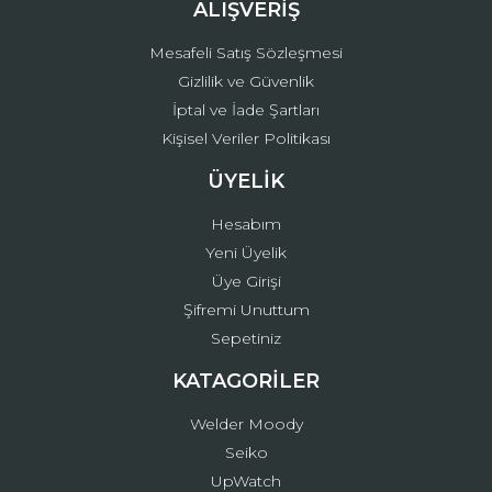
ALIŞVERİŞ
Mesafeli Satış Sözleşmesi
Gizlilik ve Güvenlik
İptal ve İade Şartları
Kişisel Veriler Politikası
ÜYELİK
Hesabım
Yeni Üyelik
Üye Girişi
Şifremi Unuttum
Sepetiniz
KATAGORİLER
Welder Moody
Seiko
UpWatch