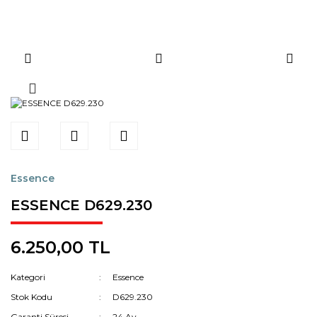
Essence
ESSENCE D629.230
6.250,00 TL
Kategori
Essence
Stok Kodu
D629.230
Garanti Süresi
24 Ay