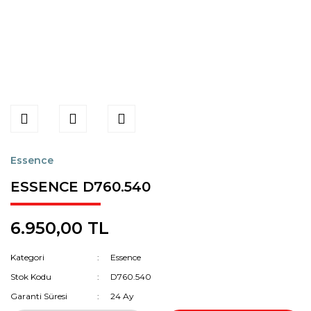
Essence
ESSENCE D760.540
6.950,00 TL
Kategori
Essence
Stok Kodu
D760.540
Garanti Süresi
24 Ay