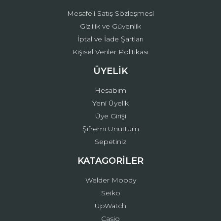
Mesafeli Satış Sözleşmesi
Gizlilik ve Güvenlik
İptal ve İade Şartları
Kişisel Veriler Politikası
ÜYELİK
Hesabım
Yeni Üyelik
Üye Girişi
Şifremi Unuttum
Sepetiniz
KATAGORİLER
Welder Moody
Seiko
UpWatch
Casio