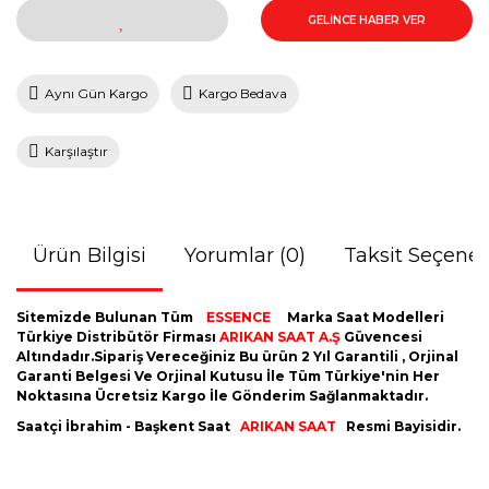
GELİNCE HABER VER
Aynı Gün Kargo
Kargo Bedava
Karşılaştır
Ürün Bilgisi
Yorumlar (0)
Taksit Seçenek
Sitemizde Bulunan Tüm
ESSENCE
Marka Saat Modelleri
Türkiye Distribütör Firması
ARIKAN SAAT A.Ş
Güvencesi
Altındadır.Sipariş Vereceğiniz Bu ürün 2 Yıl Garantili , Orjinal
Garanti Belgesi Ve Orjinal Kutusu İle Tüm Türkiye'nin Her
Noktasına Ücretsiz Kargo İle Gönderim Sağlanmaktadır.
Saatçi İbrahim - Başkent Saat
ARIKAN SAAT
Resmi Bayisidir.