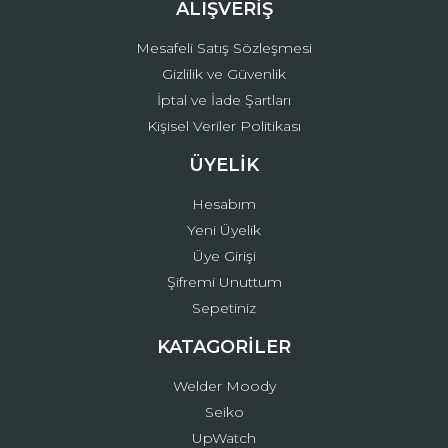
ALIŞVERİŞ
Mesafeli Satış Sözleşmesi
Gizlilik ve Güvenlik
İptal ve İade Şartları
Kişisel Veriler Politikası
ÜYELİK
Hesabım
Yeni Üyelik
Üye Girişi
Şifremi Unuttum
Sepetiniz
KATAGORİLER
Welder Moody
Seiko
UpWatch