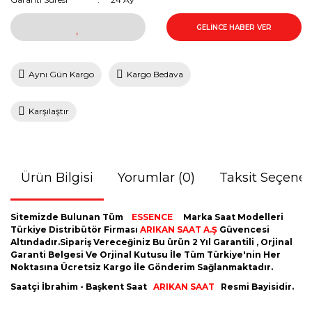
GELİNCE HABER VER
Aynı Gün Kargo
Kargo Bedava
Karşılaştır
Ürün Bilgisi
Yorumlar (0)
Taksit Seçenek
Sitemizde Bulunan Tüm
ESSENCE
Marka Saat Modelleri
Türkiye Distribütör Firması
ARIKAN SAAT A.Ş
Güvencesi
Altındadır.Sipariş Vereceğiniz Bu ürün 2 Yıl Garantili , Orjinal
Garanti Belgesi Ve Orjinal Kutusu İle Tüm Türkiye'nin Her
Noktasına Ücretsiz Kargo İle Gönderim Sağlanmaktadır.
Saatçi İbrahim - Başkent Saat
ARIKAN SAAT
Resmi Bayisidir.