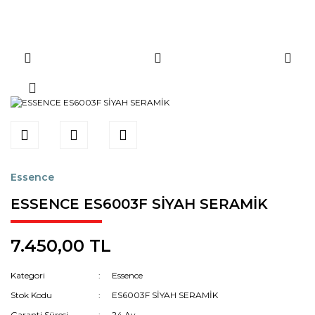
Essence
ESSENCE ES6003F SİYAH SERAMİK
7.450,00 TL
Kategori
Essence
Stok Kodu
ES6003F SİYAH SERAMİK
Garanti Süresi
24 Ay