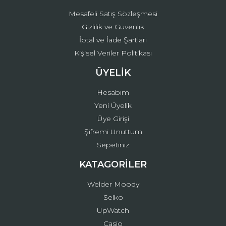
Mesafeli Satış Sözleşmesi
Gizlilik ve Güvenlik
İptal ve İade Şartları
Kişisel Veriler Politikası
ÜYELİK
Hesabım
Yeni Üyelik
Üye Girişi
Şifremi Unuttum
Sepetiniz
KATAGORİLER
Welder Moody
Seiko
UpWatch
Casio