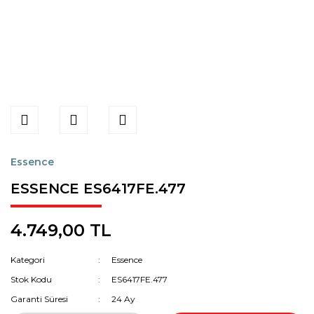
Essence
ESSENCE ES6417FE.477
4.749,00 TL
Kategori
Essence
Stok Kodu
ES6417FE.477
Garanti Süresi
24 Ay