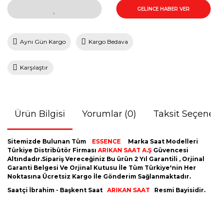
GELİNCE HABER VER
Aynı Gün Kargo
Kargo Bedava
Karşılaştır
Ürün Bilgisi
Yorumlar (0)
Taksit Seçenek
Sitemizde Bulunan Tüm
ESSENCE
Marka Saat Modelleri
Türkiye Distribütör Firması
ARIKAN SAAT A.Ş
Güvencesi
Altındadır.Sipariş Vereceğiniz Bu ürün 2 Yıl Garantili , Orjinal
Garanti Belgesi Ve Orjinal Kutusu İle Tüm Türkiye'nin Her
Noktasına Ücretsiz Kargo İle Gönderim Sağlanmaktadır.
Saatçi İbrahim - Başkent Saat
ARIKAN SAAT
Resmi Bayisidir.