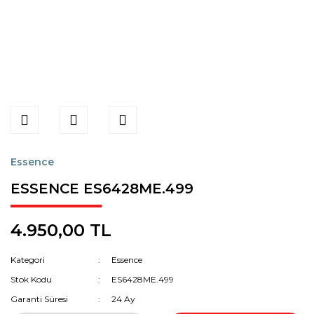
Essence
ESSENCE ES6428ME.499
4.950,00 TL
Kategori
Essence
Stok Kodu
ES6428ME.499
Garanti Süresi
24 Ay