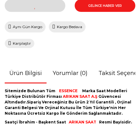
GELİNCE HABER VER
Aynı Gün Kargo
Kargo Bedava
Karşılaştır
Ürün Bilgisi
Yorumlar (0)
Taksit Seçenek
Sitemizde Bulunan Tüm
ESSENCE
Marka Saat Modelleri
Türkiye Distribütör Firması
ARIKAN SAAT A.Ş
Güvencesi
Altındadır.Sipariş Vereceğiniz Bu ürün 2 Yıl Garantili , Orjinal
Garanti Belgesi Ve Orjinal Kutusu İle Tüm Türkiye'nin Her
Noktasına Ücretsiz Kargo İle Gönderim Sağlanmaktadır.
Saatçi İbrahim - Başkent Saat
ARIKAN SAAT
Resmi Bayisidir.