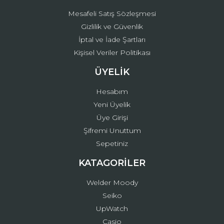
Mesafeli Satış Sözleşmesi
Gizlilik ve Güvenlik
İptal ve İade Şartları
Kişisel Veriler Politikası
ÜYELİK
Hesabım
Yeni Üyelik
Üye Girişi
Şifremi Unuttum
Sepetiniz
KATAGORİLER
Welder Moody
Seiko
UpWatch
Casio