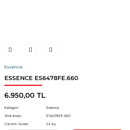
Essence
ESSENCE ES6478FE.660
6.950,00 TL
Kategori
Essence
Stok Kodu
ES6478FE.660
Garanti Süresi
24 Ay