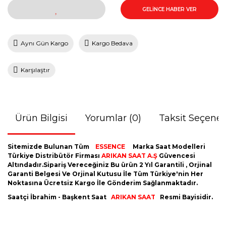
GELİNCE HABER VER
Aynı Gün Kargo
Kargo Bedava
Karşılaştır
Ürün Bilgisi
Yorumlar (0)
Taksit Seçenek
Sitemizde Bulunan Tüm
ESSENCE
Marka Saat Modelleri
Türkiye Distribütör Firması
ARIKAN SAAT A.Ş
Güvencesi
Altındadır.Sipariş Vereceğiniz Bu ürün 2 Yıl Garantili , Orjinal
Garanti Belgesi Ve Orjinal Kutusu İle Tüm Türkiye'nin Her
Noktasına Ücretsiz Kargo İle Gönderim Sağlanmaktadır.
Saatçi İbrahim - Başkent Saat
ARIKAN SAAT
Resmi Bayisidir.