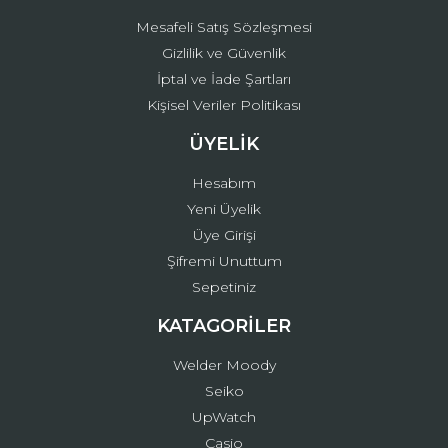
Mesafeli Satış Sözleşmesi
Gizlilik ve Güvenlik
İptal ve İade Şartları
Kişisel Veriler Politikası
ÜYELİK
Hesabım
Yeni Üyelik
Üye Girişi
Şifremi Unuttum
Sepetiniz
KATAGORİLER
Welder Moody
Seiko
UpWatch
Casio