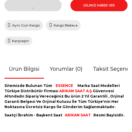
GELİNCE HABER VER
Aynı Gün Kargo
Kargo Bedava
Karşılaştır
Ürün Bilgisi
Yorumlar (0)
Taksit Seçenek
Sitemizde Bulunan Tüm
ESSENCE
Marka Saat Modelleri
Türkiye Distribütör Firması
ARIKAN SAAT A.Ş
Güvencesi
Altındadır.Sipariş Vereceğiniz Bu ürün 2 Yıl Garantili , Orjinal
Garanti Belgesi Ve Orjinal Kutusu İle Tüm Türkiye'nin Her
Noktasına Ücretsiz Kargo İle Gönderim Sağlanmaktadır.
Saatçi İbrahim - Başkent Saat
ARIKAN SAAT
Resmi Bayisidir.