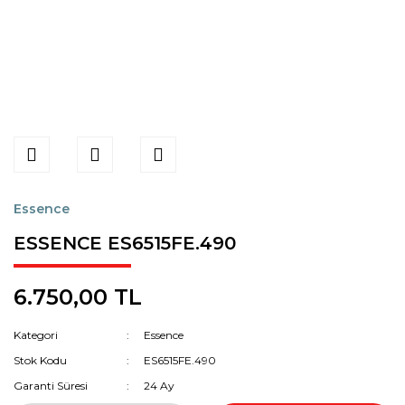
Essence
ESSENCE ES6515FE.490
6.750,00 TL
Kategori
Essence
Stok Kodu
ES6515FE.490
Garanti Süresi
24 Ay