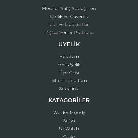
Mesafeli Satış Sözleşmesi
Gizlilik ve Güvenlik
İptal ve İade Şartları
Kişisel Veriler Politikası
ÜYELİK
Hesabım
Yeni Üyelik
Üye Girişi
Şifremi Unuttum
Sepetiniz
KATAGORİLER
Welder Moody
Seiko
UpWatch
Casio