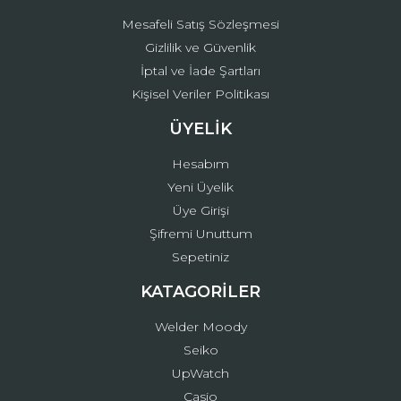
Mesafeli Satış Sözleşmesi
Gizlilik ve Güvenlik
İptal ve İade Şartları
Kişisel Veriler Politikası
ÜYELİK
Hesabım
Yeni Üyelik
Üye Girişi
Şifremi Unuttum
Sepetiniz
KATAGORİLER
Welder Moody
Seiko
UpWatch
Casio