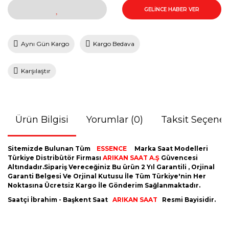
GELİNCE HABER VER
Aynı Gün Kargo
Kargo Bedava
Karşılaştır
Ürün Bilgisi
Yorumlar (0)
Taksit Seçenek
Sitemizde Bulunan Tüm
ESSENCE
Marka Saat Modelleri
Türkiye Distribütör Firması
ARIKAN SAAT A.Ş
Güvencesi
Altındadır.Sipariş Vereceğiniz Bu ürün 2 Yıl Garantili , Orjinal
Garanti Belgesi Ve Orjinal Kutusu İle Tüm Türkiye'nin Her
Noktasına Ücretsiz Kargo İle Gönderim Sağlanmaktadır.
Saatçi İbrahim - Başkent Saat
ARIKAN SAAT
Resmi Bayisidir.