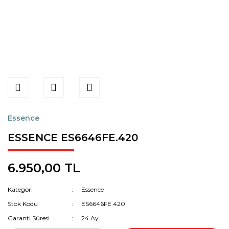
Essence
ESSENCE ES6646FE.420
6.950,00 TL
Kategori
Essence
Stok Kodu
ES6646FE.420
Garanti Süresi
24 Ay