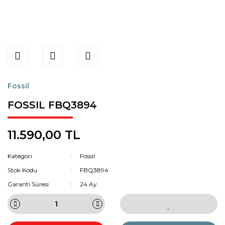
Fossil
FOSSIL FBQ3894
11.590,00 TL
Kategori
Fossil
Stok Kodu
FBQ3894
Garanti Süresi
24 Ay