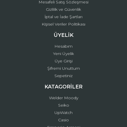
Mesafeli Satış Sözleşmesi
Gizlilik ve Güvenlik
İptal ve İade Şartları
Kişisel Veriler Politikası
ÜYELİK
Hesabım
Yeni Üyelik
Üye Girişi
Şifremi Unuttum
Sepetiniz
KATAGORİLER
Welder Moody
Seiko
UpWatch
Casio