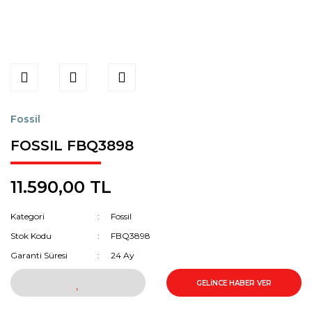
Fossil
FOSSIL FBQ3898
11.590,00 TL
Kategori
Fossil
Stok Kodu
FBQ3898
Garanti Süresi
24 Ay
GELİNCE HABER VER