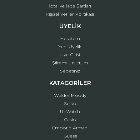
İptal ve İade Şartları
Kişisel Veriler Politikası
ÜYELİK
Hesabım
Yeni Üyelik
Üye Girişi
Şifremi Unuttum
Sepetiniz
KATAGORİLER
Welder Moody
Seiko
UpWatch
Casio
Emporio Armani
Guess