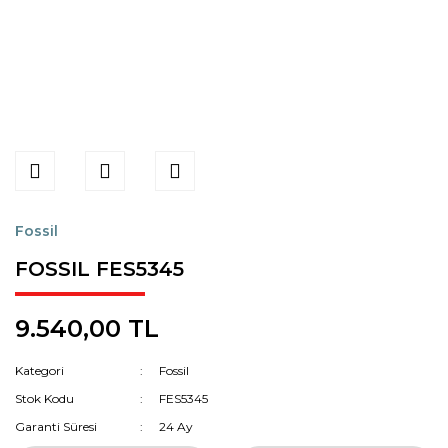
Fossil
FOSSIL FES5345
9.540,00 TL
Kategori
Fossil
Stok Kodu
FES5345
Garanti Süresi
24 Ay