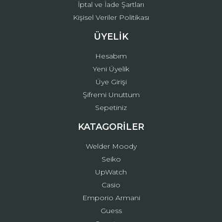
İptal ve İade Şartları
Kişisel Veriler Politikası
ÜYELİK
Hesabım
Yeni Üyelik
Üye Girişi
Şifremi Unuttum
Sepetiniz
KATAGORİLER
Welder Moody
Seiko
UpWatch
Casio
Emporio Armani
Guess