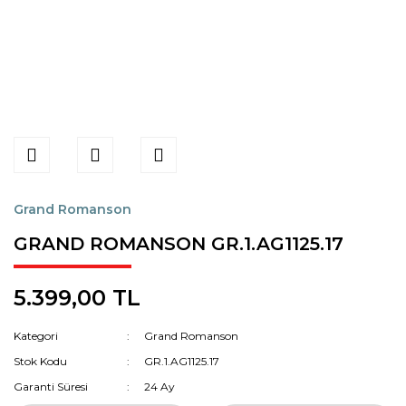
Grand Romanson
GRAND ROMANSON GR.1.AG1125.17
5.399,00 TL
Kategori
Grand Romanson
Stok Kodu
GR.1.AG1125.17
Garanti Süresi
24 Ay