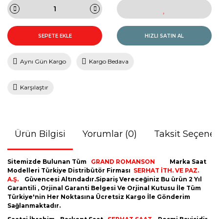
SEPETE EKLE
HIZLI SATIN AL
Aynı Gün Kargo
Kargo Bedava
Karşılaştır
Ürün Bilgisi
Yorumlar (0)
Taksit Seçenek
Sitemizde Bulunan Tüm
GRAND ROMANSON
Marka Saat
Modelleri Türkiye Distribütör Firması
SERHAT İTH. VE PAZ.
A.Ş.
Güvencesi Altındadır.Sipariş Vereceğiniz Bu ürün 2 Yıl
Garantili , Orjinal Garanti Belgesi Ve Orjinal Kutusu İle Tüm
Türkiye'nin Her Noktasına Ücretsiz Kargo İle Gönderim
Sağlanmaktadır.