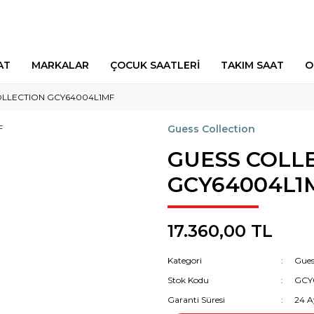
AT
MARKALAR
ÇOCUK SAATLERİ
TAKIM SAAT
O
OLLECTION GCY64004L1MF
Guess Collection
GUESS COLL
GCY64004L1
17.360,00 TL
Kategori
Gues
Stok Kodu
GCY
Garanti Süresi
24 A