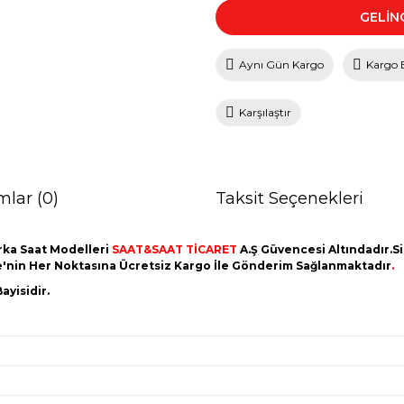
GELİN
Aynı Gün Kargo
Kargo 
Karşılaştır
mlar (0)
Taksit Seçenekleri
ka Saat Modelleri
SAAT&SAAT TİCARET
A.Ş Güvencesi Altındadır.Sip
ye'nin Her Noktasına Ücretsiz Kargo İle Gönderim Sağlanmaktadır
.
ayisidir.