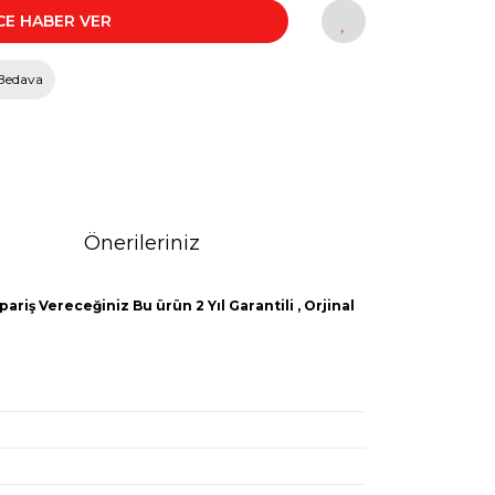
CE HABER VER
Bedava
Önerileriniz
ariş Vereceğiniz Bu ürün 2 Yıl Garantili , Orjinal