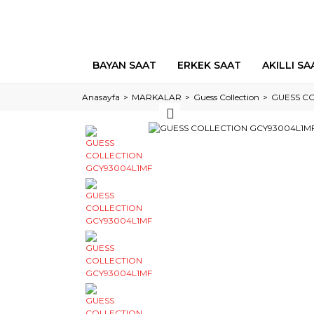
BAYAN SAAT
ERKEK SAAT
AKILLI SA
Anasayfa
MARKALAR
Guess Collection
GUESS C