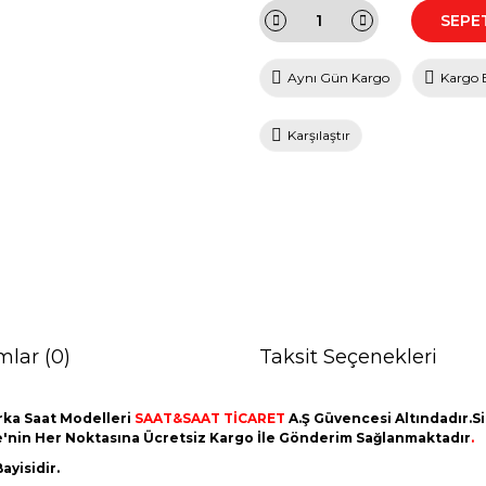
SEPE
Aynı Gün Kargo
Kargo 
Karşılaştır
mlar (0)
Taksit Seçenekleri
ka Saat Modelleri
SAAT&SAAT TİCARET
A.Ş Güvencesi Altındadır.Sip
ye'nin Her Noktasına Ücretsiz Kargo İle Gönderim Sağlanmaktadır
.
ayisidir.