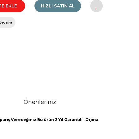
TE EKLE
HIZLI SATIN AL
Bedava
Önerileriniz
ariş Vereceğiniz Bu ürün 2 Yıl Garantili , Orjinal