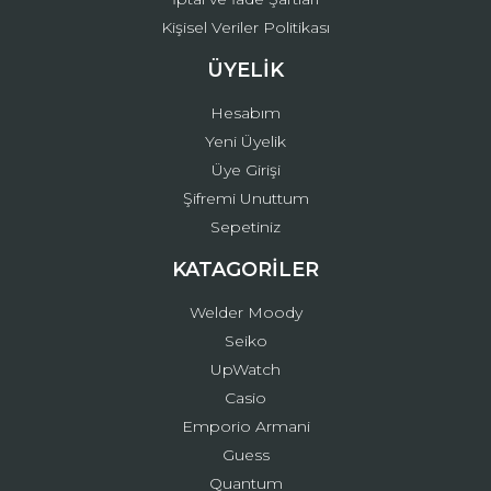
Kişisel Veriler Politikası
ÜYELİK
Hesabım
Yeni Üyelik
Üye Girişi
Şifremi Unuttum
Sepetiniz
KATAGORİLER
Welder Moody
Seiko
UpWatch
Casio
Emporio Armani
Guess
Quantum