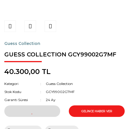
Guess Collection
GUESS COLLECTION GCY99002G7MF
40.300,00 TL
Kategori
Guess Collection
Stok Kodu
GCY99002G7MF
Garanti Süresi
24 Ay
GELİNCE HABER VER