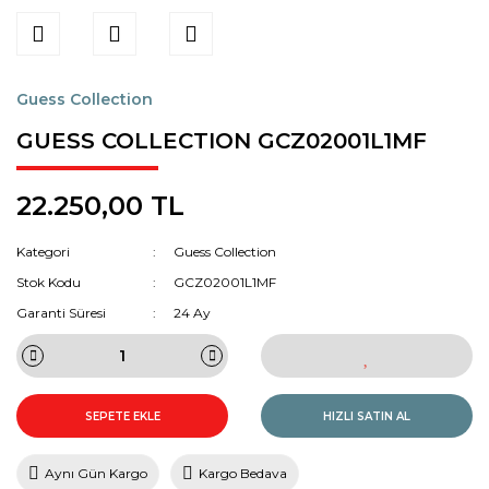
Guess Collection
GUESS COLLECTION GCZ02001L1MF
22.250,00 TL
Kategori
Guess Collection
Stok Kodu
GCZ02001L1MF
Garanti Süresi
24 Ay
SEPETE EKLE
HIZLI SATIN AL
Aynı Gün Kargo
Kargo Bedava