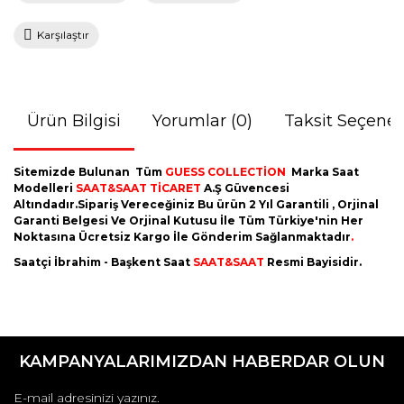
Karşılaştır
Ürün Bilgisi
Yorumlar (0)
Taksit Seçenek
Sitemizde Bulunan Tüm
GUESS COLLECTİON
Marka Saat
Modelleri
SAAT&SAAT TİCARET
A.Ş Güvencesi
Altındadır.Sipariş Vereceğiniz Bu ürün 2 Yıl Garantili , Orjinal
Garanti Belgesi Ve Orjinal Kutusu İle Tüm Türkiye'nin Her
Noktasına Ücretsiz Kargo İle Gönderim Sağlanmaktadır
.
Saatçi İbrahim - Başkent Saat
SAAT&SAAT
Resmi Bayisidir.
Bu ürünün fiyat bilgisi, resim, ürün açıklamalarında ve diğer
konularda yetersiz gördüğünüz noktaları öneri formunu
Bu ürüne ilk yorumu siz yapın!
kullanarak tarafımıza iletebilirsiniz.
KAMPANYALARIMIZDAN HABERDAR OLUN
Görüş ve önerileriniz için teşekkür ederiz.
Yorum Yaz