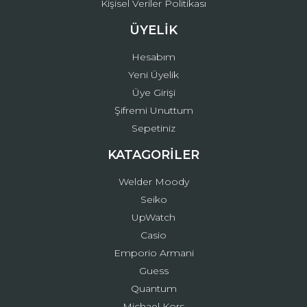
Kişisel Veriler Politikası
ÜYELİK
Hesabım
Yeni Üyelik
Üye Girişi
Şifremi Unuttum
Sepetiniz
KATAGORİLER
Welder Moody
Seiko
UpWatch
Casio
Emporio Armani
Guess
Quantum
Michael Kors