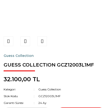
Guess Collection
GUESS COLLECTION GCZ12003L1MF
32.100,00 TL
Kategori
Guess Collection
Stok Kodu
GCZ12003L1MF
Garanti Süresi
24 Ay