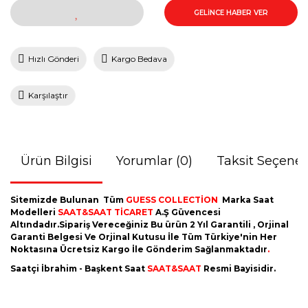
GELİNCE HABER VER
Hızlı Gönderi
Kargo Bedava
Karşılaştır
Ürün Bilgisi
Yorumlar (0)
Taksit Seçenek
Sitemizde Bulunan Tüm
GUESS COLLECTİON
Marka Saat
Modelleri
SAAT&SAAT TİCARET
A.Ş Güvencesi
Altındadır.Sipariş Vereceğiniz Bu ürün 2 Yıl Garantili , Orjinal
Garanti Belgesi Ve Orjinal Kutusu İle Tüm Türkiye'nin Her
Noktasına Ücretsiz Kargo İle Gönderim Sağlanmaktadır
.
Saatçi İbrahim - Başkent Saat
SAAT&SAAT
Resmi Bayisidir.