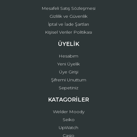
Mesafeli Satış Sözleşmesi
Gizlilik ve Güvenlik
İptal ve İade Şartları
Kişisel Veriler Politikası
ÜYELİK
Hesabım
Yeni Üyelik
Üye Girişi
Şifremi Unuttum
Sepetiniz
KATAGORİLER
Welder Moody
Seiko
UpWatch
Casio