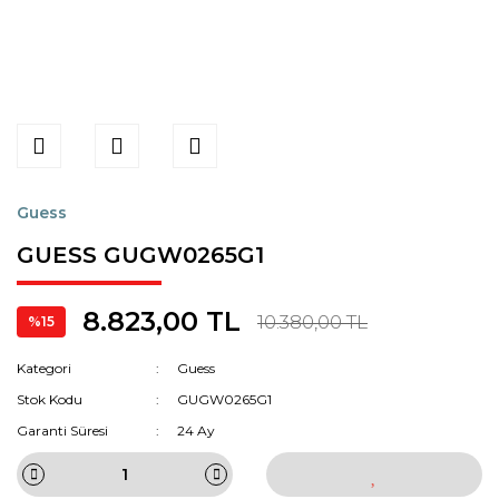
Guess
GUESS GUGW0265G1
8.823,00 TL
10.380,00 TL
%15
Kategori
Guess
Stok Kodu
GUGW0265G1
Garanti Süresi
24 Ay