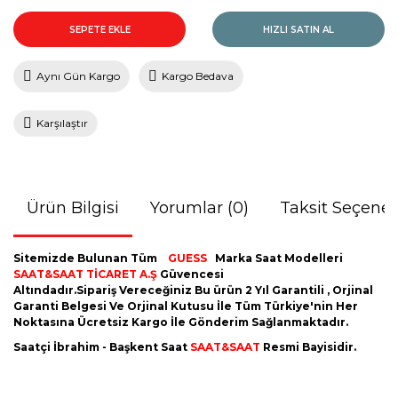
SEPETE EKLE
HIZLI SATIN AL
Aynı Gün Kargo
Kargo Bedava
Karşılaştır
Ürün Bilgisi
Yorumlar (0)
Taksit Seçenek
Sitemizde Bulunan Tüm
GUESS
Marka Saat Modelleri
SAAT&SAAT TİCARET A.Ş
Güvencesi
Altındadır.Sipariş Vereceğiniz Bu ürün 2 Yıl Garantili , Orjinal
Garanti Belgesi Ve Orjinal Kutusu İle Tüm Türkiye'nin Her
Noktasına Ücretsiz Kargo İle Gönderim Sağlanmaktadır.
Saatçi İbrahim - Başkent Saat
SAAT&SAAT
Resmi Bayisidir.