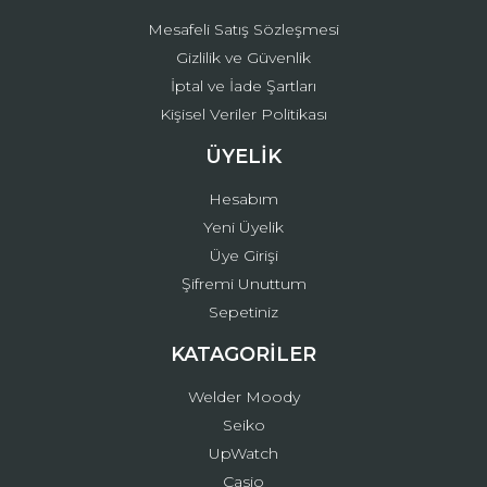
Mesafeli Satış Sözleşmesi
Gizlilik ve Güvenlik
İptal ve İade Şartları
Kişisel Veriler Politikası
ÜYELİK
Hesabım
Yeni Üyelik
Üye Girişi
Şifremi Unuttum
Sepetiniz
KATAGORİLER
Welder Moody
Seiko
UpWatch
Casio