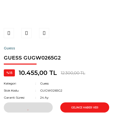
Guess
GUESS GUGW0265G2
10.455,00 TL
12.300,00 TL
%15
Kategori
Guess
Stok Kodu
GUGW0265G2
Garanti Süresi
24 Ay
GELİNCE HABER VER