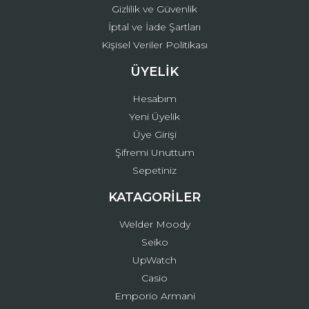
Gizlilik ve Güvenlik
İptal ve İade Şartları
Kişisel Veriler Politikası
ÜYELİK
Hesabım
Yeni Üyelik
Üye Girişi
Şifremi Unuttum
Sepetiniz
KATAGORİLER
Welder Moody
Seiko
UpWatch
Casio
Emporio Armani