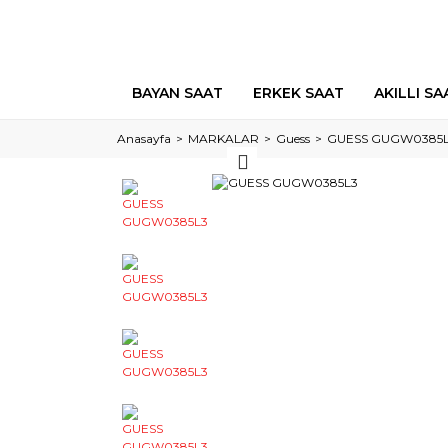
BAYAN SAAT
ERKEK SAAT
AKILLI SA
Anasayfa
MARKALAR
Guess
GUESS GUGW0385