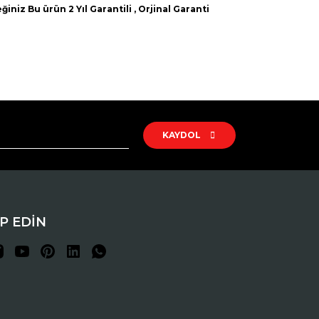
iniz Bu ürün 2 Yıl Garantili , Orjinal Garanti
rak tarafımıza iletebilirsiniz.
KAYDOL
İP EDİN