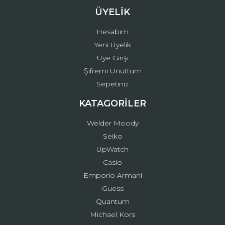
ÜYELİK
Hesabım
Yeni Üyelik
Üye Girişi
Şifremi Unuttum
Sepetiniz
KATAGORİLER
Welder Moody
Seiko
UpWatch
Casio
Emporio Armani
Guess
Quantum
Michael Kors